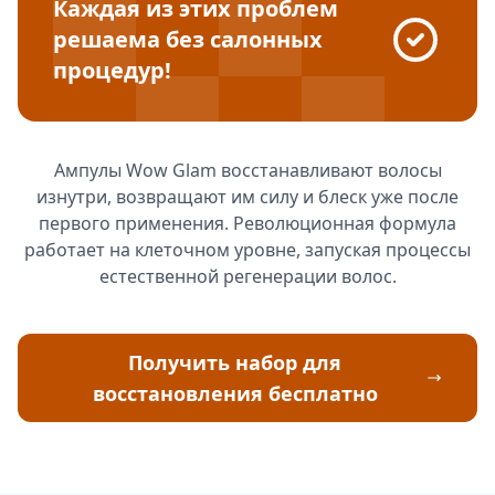
Каждая из этих проблем
решаема без салонных
процедур!
Ампулы Wow Glam восстанавливают волосы
изнутри, возвращают им силу и блеск уже после
первого применения. Революционная формула
работает на клеточном уровне, запуская процессы
естественной регенерации волос.
Получить набор для
восстановления бесплатно