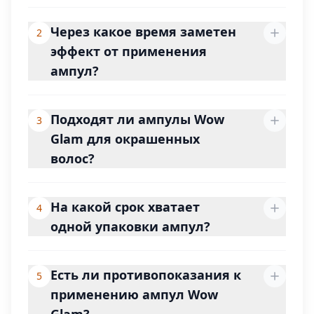
Через какое время заметен
2
эффект от применения
ампул?
Подходят ли ампулы Wow
3
Glam для окрашенных
волос?
На какой срок хватает
4
одной упаковки ампул?
Есть ли противопоказания к
5
применению ампул Wow