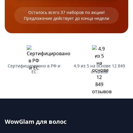
Осталось всего 37 наборов по акции!
Предложение действует до конца недели
Сертифицировано в РФ и
4.9 из 5 на основе 12 849
ЕС
отзывов
WowGlam для волос