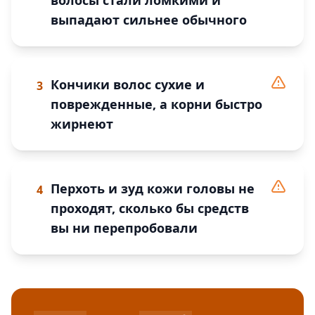
волосы стали ломкими и
выпадают сильнее обычного
Кончики волос сухие и
3
поврежденные, а корни быстро
жирнеют
Перхоть и зуд кожи головы не
4
проходят, сколько бы средств
вы ни перепробовали